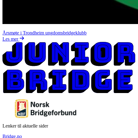
Årsmøte i Trondheim ungdomsbridgeklubb
Les mer
Lenker til aktuelle sider
Bridge.no