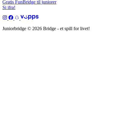
Gratis FunBridge til juniorer
Si ifra!
Juniorbridge © 2026 Bridge - et spill for livet!