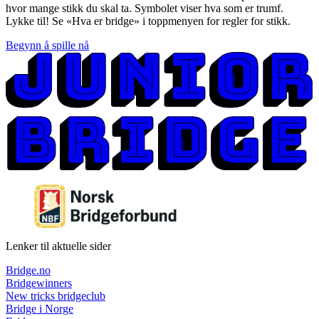
hvor mange stikk du skal ta. Symbolet viser hva som er trumf.
Lykke til! Se «Hva er bridge» i toppmenyen for regler for stikk.
Begynn å spille nå
Lenker til aktuelle sider
Bridge.no
Bridgewinners
New tricks bridgeclub
Bridge i Norge