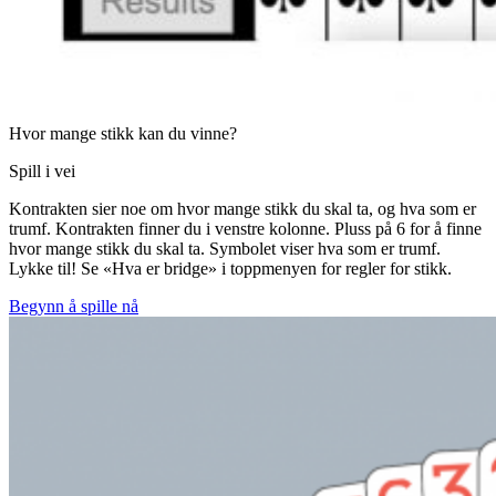
Hvor mange stikk kan du vinne?
Spill i vei
Kontrakten sier noe om hvor mange stikk du skal ta, og hva som er
trumf. Kontrakten finner du i venstre kolonne. Pluss på 6 for å finne
hvor mange stikk du skal ta. Symbolet viser hva som er trumf.
Lykke til! Se «Hva er bridge» i toppmenyen for regler for stikk.
Begynn å spille nå