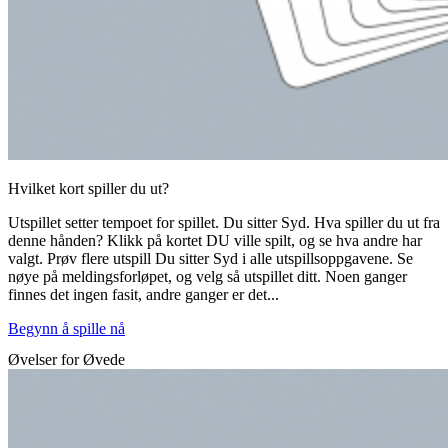
Hvilket kort spiller du ut?
Utspillet setter tempoet for spillet. Du sitter Syd. Hva spiller du ut fra
denne hånden? Klikk på kortet DU ville spilt, og se hva andre har
valgt. Prøv flere utspill Du sitter Syd i alle utspillsoppgavene. Se
nøye på meldingsforløpet, og velg så utspillet ditt. Noen ganger
finnes det ingen fasit, andre ganger er det...
Begynn å spille nå
Øvelser for Øvede