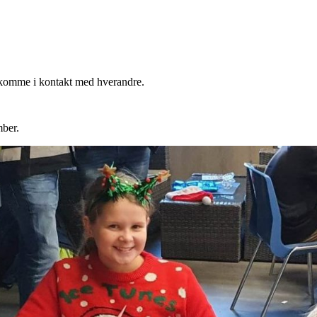
å komme i kontakt med hverandre.
mber.