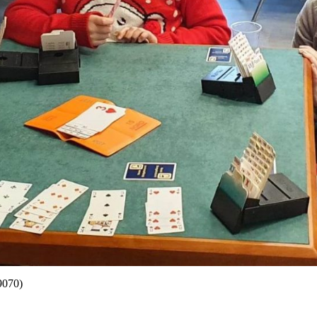
9070)