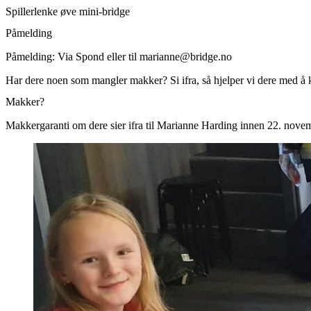
Spillerlenke øve mini-bridge
Påmelding
Påmelding: Via Spond eller til marianne@bridge.no
Har dere noen som mangler makker? Si ifra, så hjelper vi dere med 
Makker?
Makkergaranti om dere sier ifra til Marianne Harding innen 22. nove