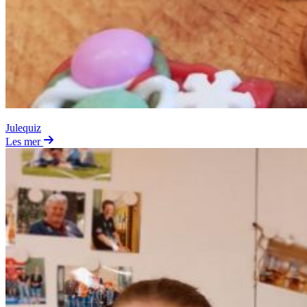
Julequiz
Les mer