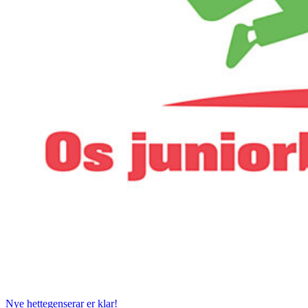
Nye hettegenserar er klar!