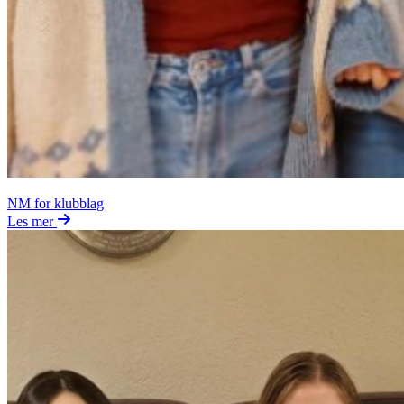
NM for klubblag
Les mer