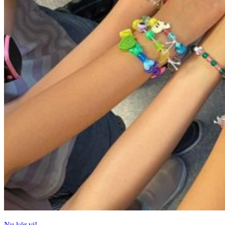
Nu kör vi!