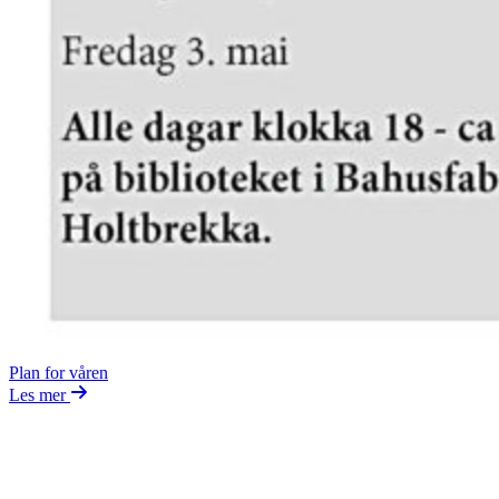
Plan for våren
Les mer