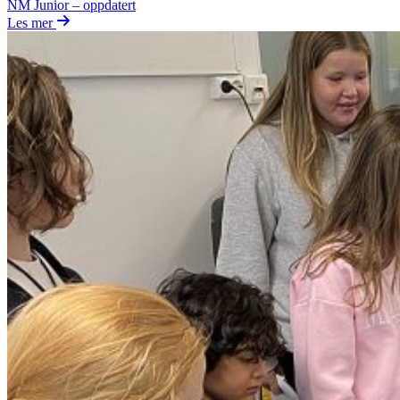
NM Junior – oppdatert
Les mer