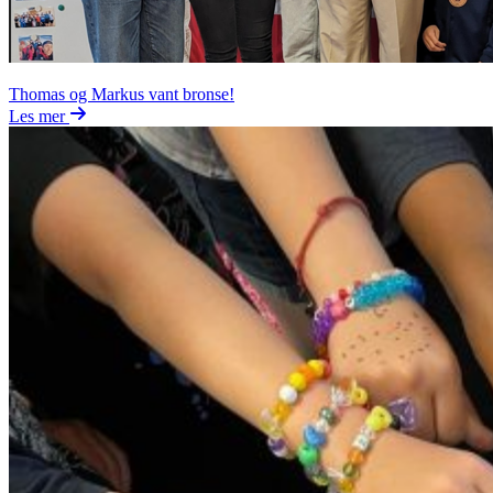
Thomas og Markus vant bronse!
Les mer