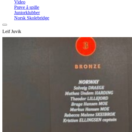
Video
Prøve å spille
Juniorklubber
Norsk Skolebridge
Leif Juvik