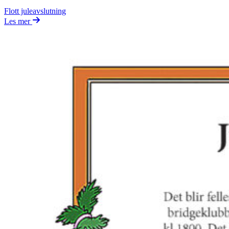
Flott juleavslutning
Les mer