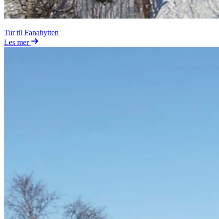
Tur til Fanahytten
Les mer