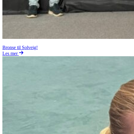
Bronse til Solveig!
Les mer