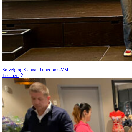
Solveig og Sienna til ungdoms-VM
Les mer