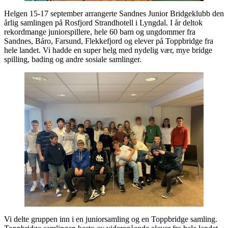
Helgen 15-17 september arrangerte Sandnes Junior Bridgeklubb den
årlig samlingen på Rosfjord Strandhotell i Lyngdal. I år deltok
rekordmange juniorspillere, hele 60 barn og ungdommer fra
Sandnes, Båro, Farsund, Flekkefjord og elever på Toppbridge fra
hele landet. Vi hadde en super helg med nydelig vær, mye bridge
spilling, bading og andre sosiale samlinger.
Vi delte gruppen inn i en juniorsamling og en Toppbridge samling.