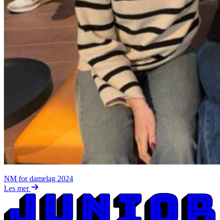
NM for damelag 2024
Les mer