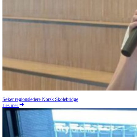
Søker regionsledere Norsk Skolebridge
Les mer