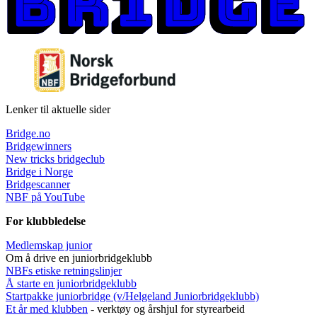
Lenker til aktuelle sider
Bridge.no
Bridgewinners
New tricks bridgeclub
Bridge i Norge
Bridgescanner
NBF på YouTube
For klubbledelse
Medlemskap junior
Om å drive en juniorbridgeklubb
NBFs etiske retningslinjer
Å starte en juniorbridgeklubb
Startpakke juniorbridge (v/Helgeland Juniorbridgeklub
b)
Et år med klubben
- verktøy og årshjul for styrearbeid