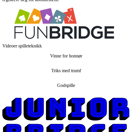
Videoer spilleteknikk
Vinne for honnør
Triks med trumf
Godspille