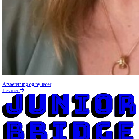
Årsberetning og ny leder
Les mer