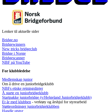
Lenker til aktuelle sider
Bridge.no
Bridgewinners
New tricks bridgeclub
Bridge i Norge
Bridgescanner
NBF på YouTube
For klubbledelse
Medlemskap junior
Om å drive en juniorbridgeklubb
NBFs etiske retningslinjer
Å starte en juniorbridgeklubb
Startpakke juniorbridge (v/Helgeland Juniorbridgeklub
b)
Et år med klubben
- verktøy og årshjul for styrearbeid
Støtteordninger juniorbridgeklubben
Handle utstyr