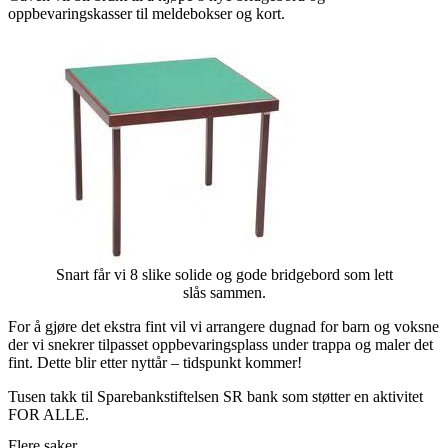
oppbevaringskasser til meldebokser og kort.
Snart får vi 8 slike solide og gode bridgebord som lett
slås sammen.
For å gjøre det ekstra fint vil vi arrangere dugnad for barn og voksne
der vi snekrer tilpasset oppbevaringsplass under trappa og maler det
fint. Dette blir etter nyttår – tidspunkt kommer!
Tusen takk til Sparebankstiftelsen SR bank som støtter en aktivitet
FOR ALLE.
Flere saker