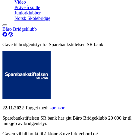
Video
Prøve å spille
Juniorklubber
Norsk Skolebridge
Båro Bridgeklubb
Gave til bridgeutstyr fra Sparebankstiftelsen SR bank
22.11.2022
Tagget med:
sponsor
Sparebankstiftelsen SR bank har gitt Båro Bridgeklubb 20 000 kr til
innkjøp av bridgeutstyr.
Gaven vil bli brukt til å kjøpe 8 nye bridgebord og