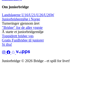
Om juniorbridge
Landslagene U16/U21/U26/U26W
Juniorbridgemiljø i Norge
Turneringer gjennom året
"Bridge" for de aller yngste
Å starte et juniorbridgemiljø
Toppidrett bridge vgs
Gratis FunBridge til juniorer
Si ifra!
Juniorbridge © 2026 Bridge - et spill for livet!