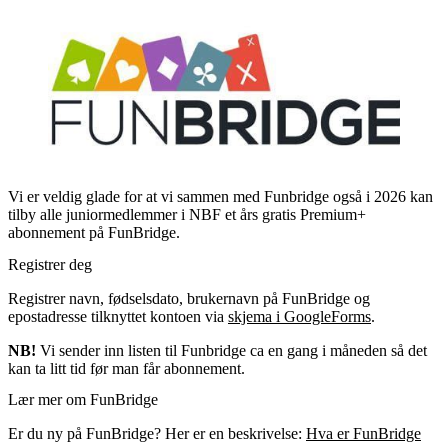
Vi er veldig glade for at vi sammen med Funbridge også i 2026 kan
tilby alle juniormedlemmer i NBF et års gratis Premium+
abonnement på FunBridge.
Registrer deg
Registrer navn, fødselsdato, brukernavn på FunBridge og
epostadresse tilknyttet kontoen via
skjema i GoogleForms
.
NB!
Vi sender inn listen til Funbridge ca en gang i måneden så det
kan ta litt tid før man får abonnement.
Lær mer om FunBridge
Er du ny på FunBridge? Her er en beskrivelse:
Hva er FunBridge