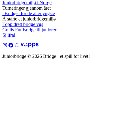
Juniorbridgemiljø i Norge
Turneringer gjennom året
"Bridge" for de aller yngste
Å starte et juniorbridgemiljø
Toppidrett bridge vgs
Gratis FunBridge til juniorer
Si ifra!
Juniorbridge © 2026 Bridge - et spill for livet!