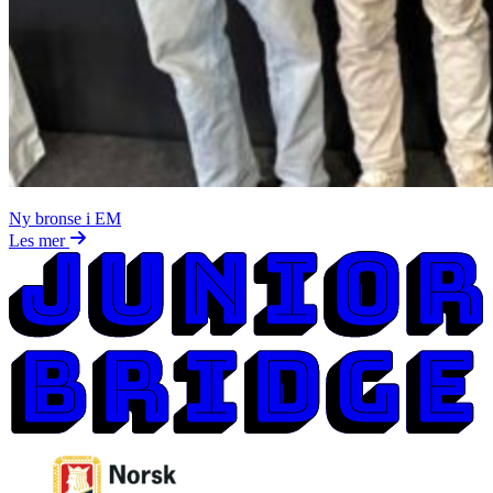
Ny bronse i EM
Les mer