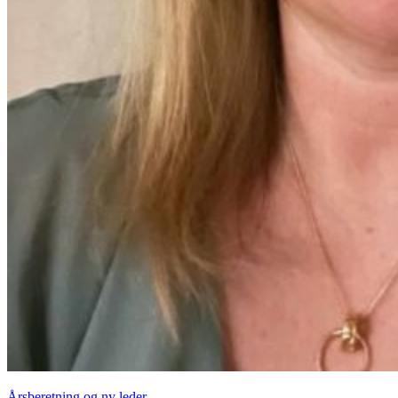
Årsberetning og ny leder