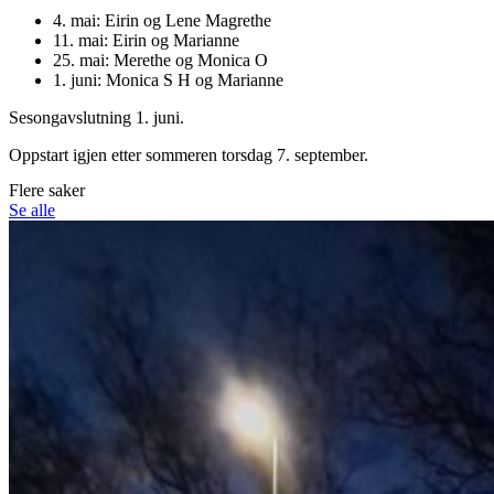
4. mai: Eirin og Lene Magrethe
11. mai: Eirin og Marianne
25. mai: Merethe og Monica O
1. juni: Monica S H og Marianne
Sesongavslutning 1. juni.
Oppstart igjen etter sommeren torsdag 7. september.
Flere saker
Se alle