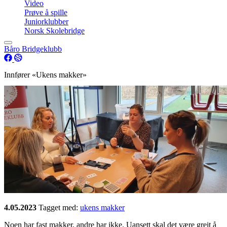
Video
Prøve å spille
Juniorklubber
Norsk Skolebridge
Båro Bridgeklubb
Innfører «Ukens makker»
4.05.2023
Tagget med:
ukens makker
Noen har fast makker, andre har ikke. Uansett skal det være greit å