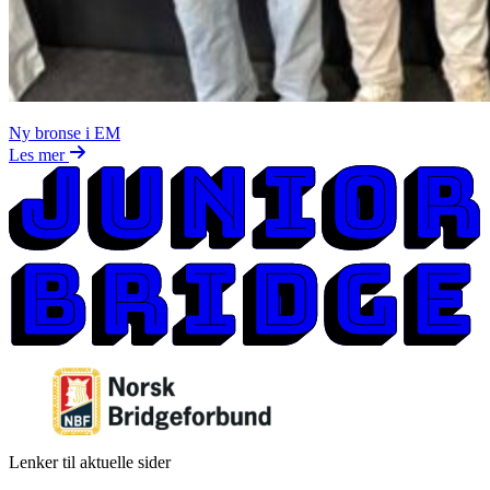
Ny bronse i EM
Les mer
Lenker til aktuelle sider