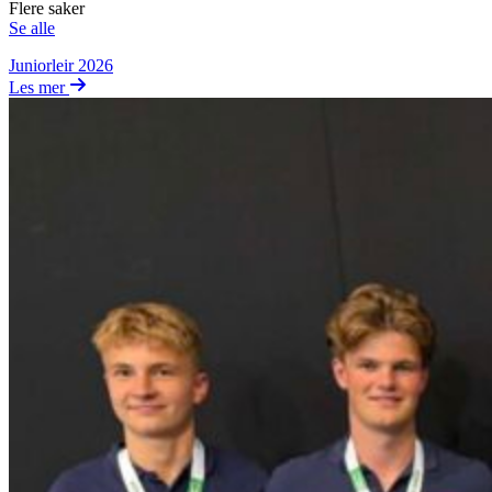
Flere saker
Se alle
Juniorleir 2026
Les mer