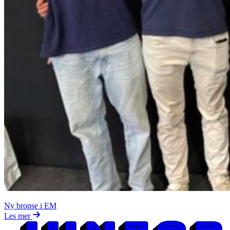
Ny bronse i EM
Les mer