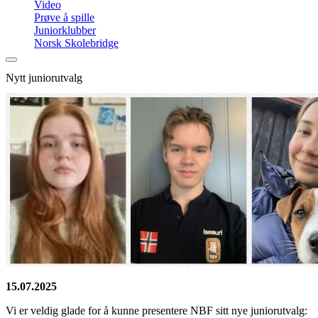
Video
Prøve å spille
Juniorklubber
Norsk Skolebridge
Nytt juniorutvalg
15.07.2025
Vi er veldig glade for å kunne presentere NBF sitt nye juniorutvalg: