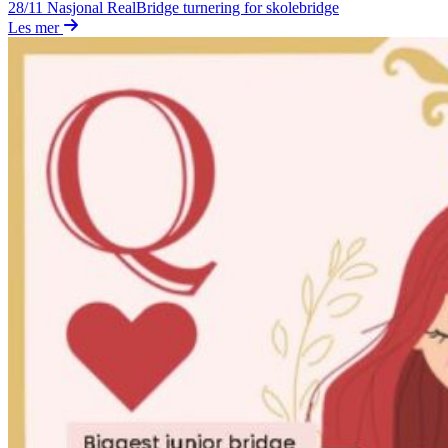
28/11
Nasjonal RealBridge turnering for skolebridge
Les mer