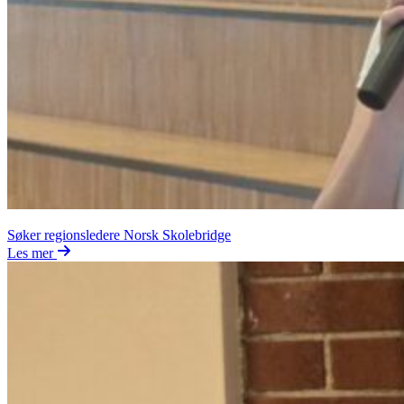
Søker regionsledere Norsk Skolebridge
Les mer