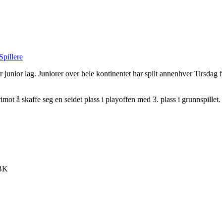
Spillere
 junior lag. Juniorer over hele kontinentet har spilt annenhver Tirsdag fr
imot å skaffe seg en seidet plass i playoffen med 3. plass i grunnspillet
JBK