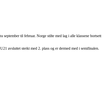
a september til februar. Norge stilte med lag i alle klassene bortsett
. U21 avsluttet sterkt med 2. plass og er dermed med i semifinalen.