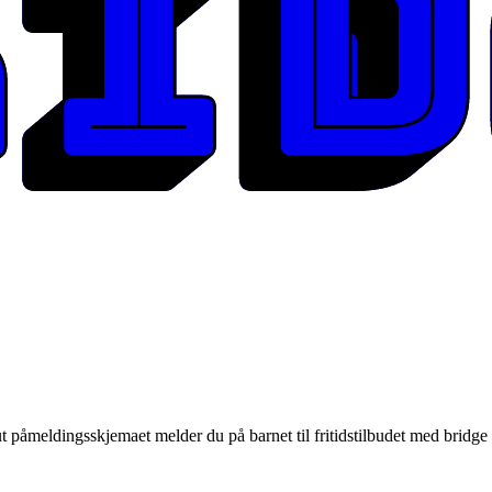
e ut påmeldingsskjemaet melder du på barnet til fritidstilbudet med bridge