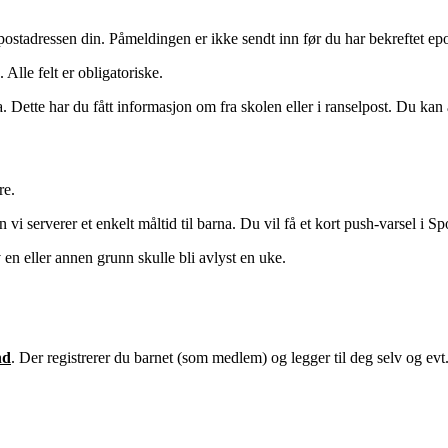
postadressen din. Påmeldingen er ikke sendt inn før du har bekreftet ep
 Alle felt er obligatoriske.
a. Dette har du fått informasjon om fra skolen eller i ranselpost. Du ka
re.
n vi serverer et enkelt måltid til barna. Du vil få et kort push-varsel 
en eller annen grunn skulle bli avlyst en uke.
nd
. Der registrerer du barnet (som medlem) og legger til deg selv og evt.