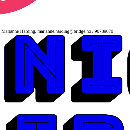
der Marianne Harding, marianne.harding@bridge.no / 90789070