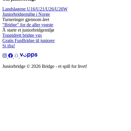
Landslagene U16/U21/U26/U26W
Juniorbridgemiljø i Norge
Turneringer gjennom året
"Bridge" for de aller yngste
Å starte et juniorbridgemiljø
Toppidrett bridge vgs
Gratis FunBridge til juniorer
Si ifra!
Juniorbridge © 2026 Bridge - et spill for livet!