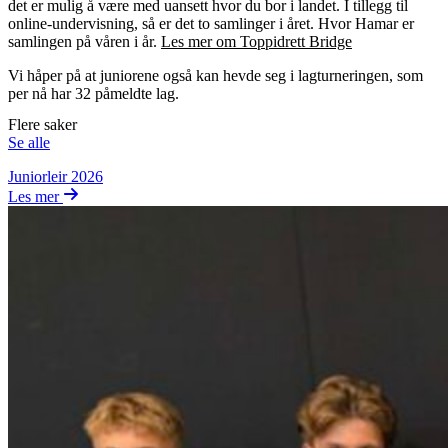
det er mulig å være med uansett hvor du bor i landet. I tillegg til
online-undervisning, så er det to samlinger i året. Hvor Hamar er
samlingen på våren i år.
Les mer om Toppidrett Bridge
Vi håper på at juniorene også kan hevde seg i lagturneringen, som
per nå har 32 påmeldte lag.
Flere saker
Se alle
Juniorleir 2026
Les mer