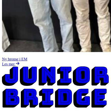
Ny bronse i EM
Les mer