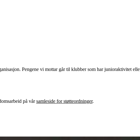
isasjon. Pengene vi mottar går til klubber som har junioraktivitet eller
gdomsarbeid på vår
samleside for støtteordninger
.