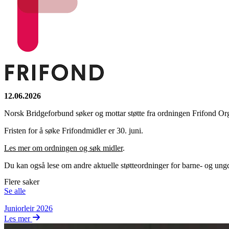
12.06.2026
Norsk Bridgeforbund søker og mottar støtte fra ordningen Frifond Organ
Fristen for å søke Frifondmidler er 30. juni.
Les mer om ordningen og søk midler
.
Du kan også lese om andre aktuelle støtteordninger for barne- og un
Flere saker
Se alle
Juniorleir 2026
Les mer