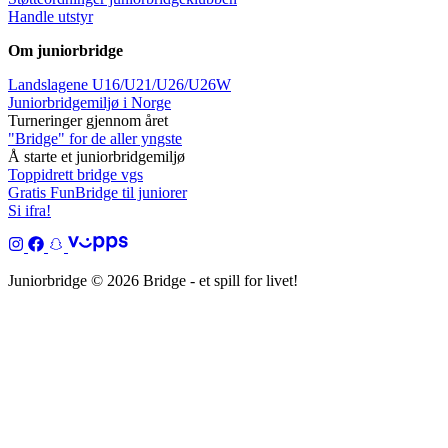
Handle utstyr
Om juniorbridge
Landslagene U16/U21/U26/U26W
Juniorbridgemiljø i Norge
Turneringer gjennom året
"Bridge" for de aller yngste
Å starte et juniorbridgemiljø
Toppidrett bridge vgs
Gratis FunBridge til juniorer
Si ifra!
Juniorbridge © 2026 Bridge - et spill for livet!