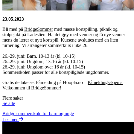
23.05.2023
Bli med på
BridgeSommer
med masse kortspilling, piknik og
stolpejakt på Ladestien. Ha det gøy med venner og få nye venner
mens du lærer et nytt kortspill. Kursene avsluttes med en liten
turnering. Vi arrangerer sommerkurs i uke 26.
.
26.-29. juni: Barn, 10-13 år (kl. 10-15)
26.-29. juni: Ungdom, 13-16 år (kl. 10-15)
26.-29. juni: Ungdom over 16 år (kl. 10-15)
Sommerskolen passer for alle kortspillglade ungdommer.
Gratis deltakelse. Påmelding på Hoopla.no –
Påmeldingsskjema
Velkommen til BridgeSommer!
Flere saker
Se alle
Bridge sommerskole for barn og unge
Les mer