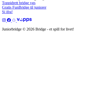
Toppidrett bridge vgs
Gratis FunBridge til juniorer
Si ifra!
Juniorbridge © 2026 Bridge - et spill for livet!