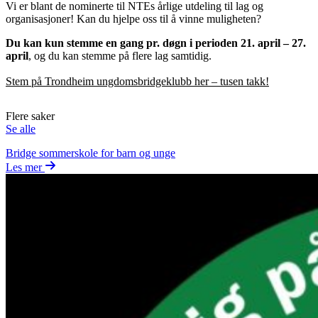
Vi er blant de nominerte til NTEs årlige utdeling til lag og
organisasjoner! Kan du hjelpe oss til å vinne muligheten?
Du kan kun stemme en gang pr. døgn i perioden 21. april – 27.
april
, og du kan stemme på flere lag samtidig.
Stem på Trondheim ungdomsbridgeklubb her – tusen takk!
Flere saker
Se alle
Bridge sommerskole for barn og unge
Les mer