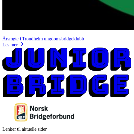
Årsmøte i Trondheim ungdomsbridgeklubb
Les mer
Lenker til aktuelle sider