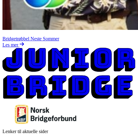
Bridgetrøbbel Neste Sommer
Les mer
Lenker til aktuelle sider