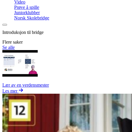
Video
Prøve å spille
Juniorklubber
Norsk Skolebridge
Introduksjon til bridge
Flere saker
Se alle
Lær av en verdensmester
Les mer