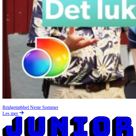
Bridgetrøbbel Neste Sommer
Les mer