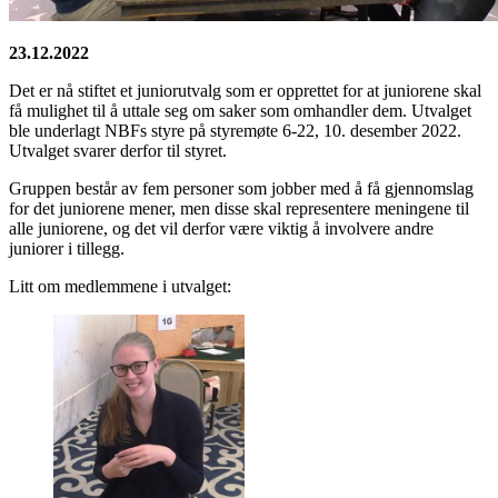
23.12.2022
Det er nå stiftet et juniorutvalg som er opprettet for at juniorene skal
få mulighet til å uttale seg om saker som omhandler dem. Utvalget
ble underlagt NBFs styre på styremøte 6-22, 10. desember 2022.
Utvalget svarer derfor til styret.
Gruppen består av fem personer som jobber med å få gjennomslag
for det juniorene mener, men disse skal representere meningene til
alle juniorene, og det vil derfor være viktig å involvere andre
juniorer i tillegg.
Litt om medlemmene i utvalget: