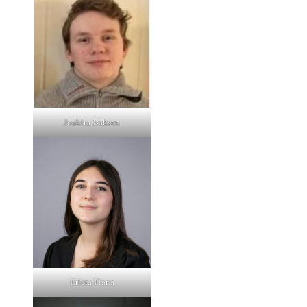
Joakim Isaksen
Erleta Plana