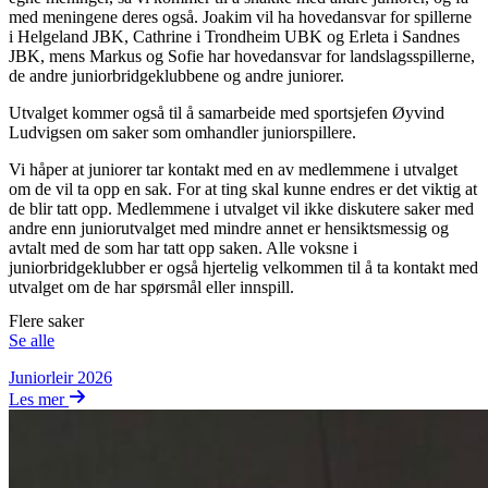
med meningene deres også. Joakim vil ha hovedansvar for spillerne
i Helgeland JBK, Cathrine i Trondheim UBK og Erleta i Sandnes
JBK, mens Markus og Sofie har hovedansvar for landslagsspillerne,
de andre juniorbridgeklubbene og andre juniorer.
Utvalget kommer også til å samarbeide med sportsjefen Øyvind
Ludvigsen om saker som omhandler juniorspillere.
Vi håper at juniorer tar kontakt med en av medlemmene i utvalget
om de vil ta opp en sak. For at ting skal kunne endres er det viktig at
de blir tatt opp. Medlemmene i utvalget vil ikke diskutere saker med
andre enn juniorutvalget med mindre annet er hensiktsmessig og
avtalt med de som har tatt opp saken. Alle voksne i
juniorbridgeklubber er også hjertelig velkommen til å ta kontakt med
utvalget om de har spørsmål eller innspill.
Flere saker
Se alle
Juniorleir 2026
Les mer