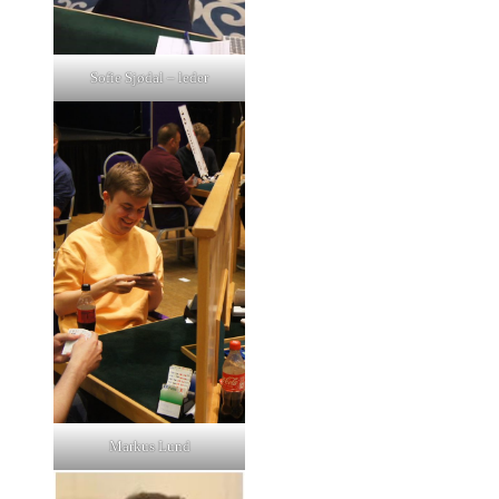
Sofie Sjødal – leder
Markus Lund