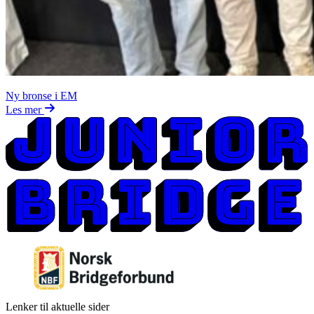
Ny bronse i EM
Les mer
Lenker til aktuelle sider