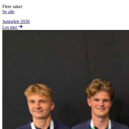
Flere saker
Se alle
Juniorleir 2026
Les mer