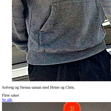
Solveig og Sienna saman med Heine og Chris.
Flere saker
Se alle