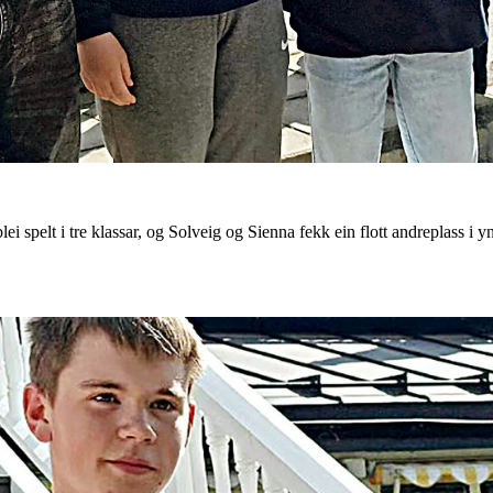
i spelt i tre klassar, og Solveig og Sienna fekk ein flott andreplass i 