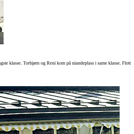
yngste klasse. Torbjørn og Reni kom på niandeplass i same klasse. Flott