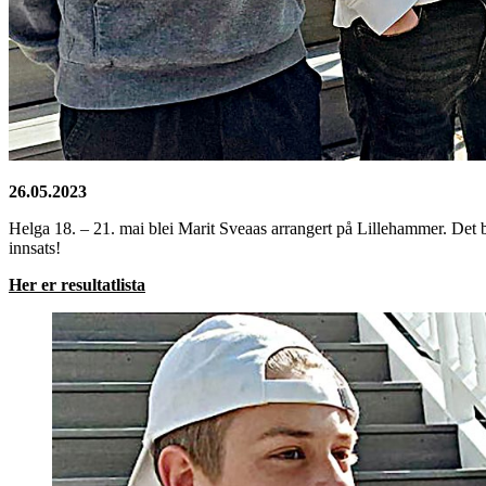
26.05.2023
Helga 18. – 21. mai blei Marit Sveaas arrangert på Lillehammer. Det ble
innsats!
Her er resultatlista